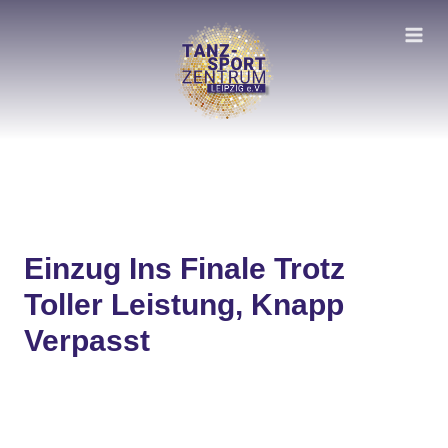
Zum
Inhalt
springen
Einzug Ins Finale Trotz
Toller Leistung, Knapp
Verpasst