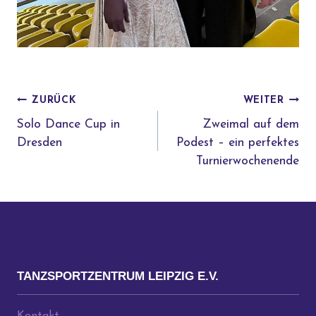
BEITRAGSNAVIGATION
ZURÜCK
WEITER
Solo Dance Cup in
Zweimal auf dem
Dresden
Podest – ein perfektes
Turnierwochenende
TANZSPORTZENTRUM LEIPZIG E.V.