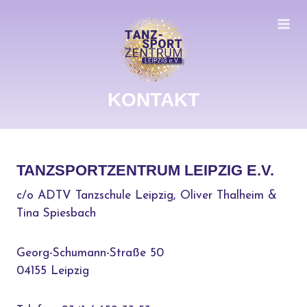
Zum
Inhalt
springen
KONTAKT
TANZSPORTZENTRUM LEIPZIG E.V.
c/o ADTV Tanzschule Leipzig, Oliver Thalheim &
Tina Spiesbach
Georg-Schumann-Straße 50
04155 Leipzig