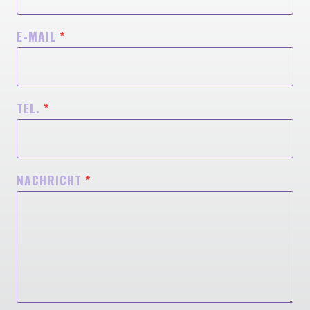
E-MAIL
*
TEL.
*
NACHRICHT
*