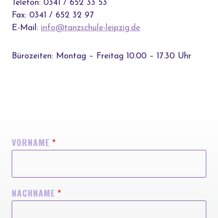
Telefon: 0341 / 652 33 53
Fax: 0341 / 652 32 97
E-Mail:
info@tanzschule-leipzig.de
Bürozeiten: Montag – Freitag 10.00 – 17.30 Uhr
VORNAME
*
NACHNAME
*