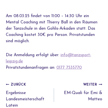
Am 08.03.25 findet von 11:00 – 14:30 Uhr ein
Mental Coaching mit Thierry Ball in den Räumen
der Tanzschule in den Gohlis-Arkaden statt. Das
Coaching kostet 30€ pro Person. Privatstunden
sind möglich.
Die Anmeldung erfolgt über:
info@tanzsport-
leipzig.de
Privatstundenanfragen an:
0177 7535770
BEITRAGSNAVIGATION
ZURÜCK
WEITER
Ergebnisse
EM-Quali für Emi &
Landesmeisterschaft
Matteo
Latein