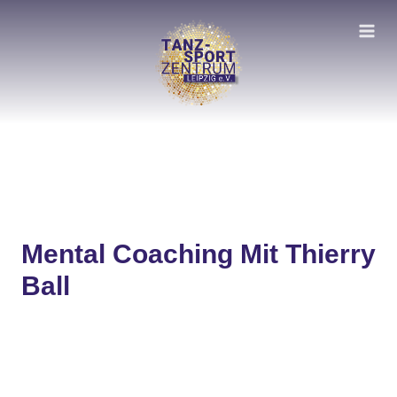
Zum
Inhalt
springen
Mental Coaching Mit Thierry
Ball