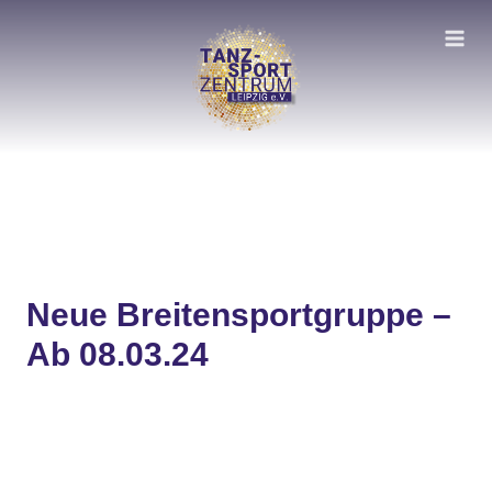
Zum
Inhalt
springen
Neue Breitensportgruppe –
Ab 08.03.24