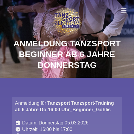
Zum
Inhalt
springen
ANMELDUNG TANZSPORT
BEGINNER AB 6 JAHRE
DONNERSTAG