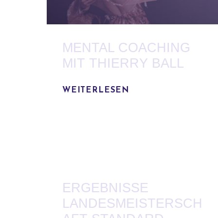
MENTAL COACHING
MIT THIERRY BALL
WEITERLESEN
ERGEBNISSE
LANDESMEISTERSCH