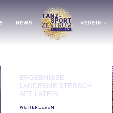
S
NEWS
VEREIN
ERGEBNISSE
LANDESMEISTERSCH
AFT LATEIN
WEITERLESEN