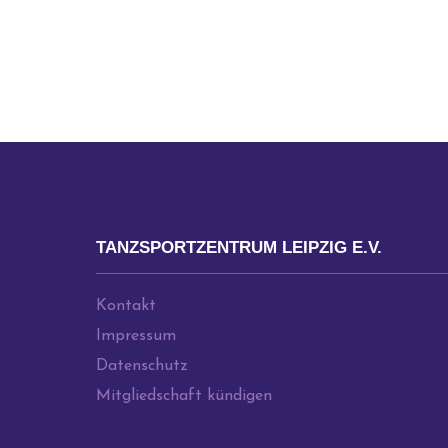
SEITENNAVIGATI
TANZSPORTZENTRUM LEIPZIG E.V.
Kontakt
Impressum
Datenschutz
Mitgliedschaft kündigen