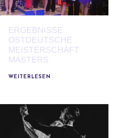
ERGEBNISSE
OSTDEUTSCHE
MEISTERSCHAFT
MASTERS
WEITERLESEN