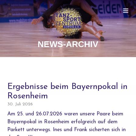
Zum
Inhalt
springen
NEWS-ARCHIV
Ergebnisse beim Bayernpokal in
Rosenheim
30. Juli 2026
Am 25. und 26.07.2026 waren unsere Paare beim
Bayernpokal in Rosenheim erfolgreich auf dem
Parkett unterwegs. Ines und Frank sicherten sich in