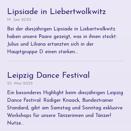
Lipsiade in Liebertwolkwitz
19. Juni 2025
Bei der diesjährigen Lipsiade in Liebertwolkwitz
haben unsere Paare gezeigt, was in ihnen steckt:
Julius und Liliana ertanzten sich in der
Hauptgruppe D einen starken…
Leipzig Dance Festival
23. Mai 2025
Ein besonderes Highlight beim diesjährigen Leipzig
Dance Festival: Rüdiger Knaack, Bundestrainer
Standard, gibt am Samstag und Sonntag exklusive
Workshops für unsere Tänzerinnen und Tänzer!
Nutze…