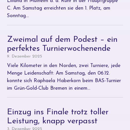
Liliana in Mülheim a. d. Ruhr in der Hauptgruppe
C. Am Samstag erreichten sie den 1. Platz, am
Sonntag…
Zweimal auf dem Podest – ein
perfektes Turnierwochenende
9. Dezember 2025
Viele Kilometer in den Norden, zwei Turniere, jede
Menge Leidenschaft: Am Samstag, den 06.12.
konnte sich Raphaela Haberkorn beim BAS-Turnier
im Grün-Gold-Club Bremen in einem…
Einzug ins Finale trotz toller
Leistung, knapp verpasst
3. Dezember 2025