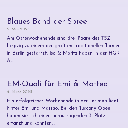
Blaues Band der Spree
5. Mai 2025
Am Osterwochenende sind drei Paare des TSZ
Leipzig zu einem der größten traditionellen Turnier
in Berlin gestartet. Isa & Moritz haben in der HGR
A…
EM-Quali für Emi & Matteo
4. März 2025
Ein erfolgreiches Wochenende in der Toskana liegt
hinter Emi und Matteo. Bei den Tuscany Open
haben sie sich einen herausragenden 3. Platz
ertanzt und konnten…